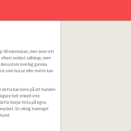
p till människan, men även ett
m oftast endast sällskap, men
r dessutom överlag ganska
ecis som husse eller matte kan
 detta kan bero på att hunden
ägare helt enkelt inte
därför börjar hitta på egna
 mycket. En viktig tumregel
 hund.