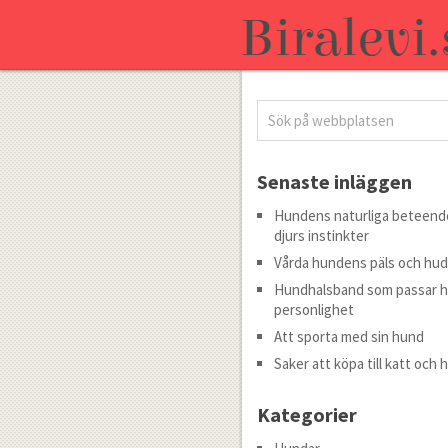
Senaste inläggen
Hundens naturliga beteende
djurs instinkter
Vårda hundens päls och hud
Hundhalsband som passar 
personlighet
Att sporta med sin hund
Saker att köpa till katt och 
Kategorier