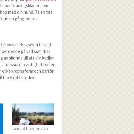
och med träningskläder som
 ihop med din hund. Ta en titt
form en gång för alla.
tt anpassa dragselen till vad
er beroende på vad som dras
 av skrinda till att dra kedjor
 är dessutom viktigt att selen
ar olika kroppsform och därför
tt och rätt storlek.
Ta med hunden och