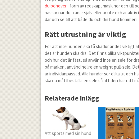
du behöver
i form av redskap, maskiner och till 
passar när du tränar själv eller är ute och är aktiv
där och se till att både du och din hund kommer i 
Rätt utrustning är viktig
För att inte hunden ska få skador är det viktigt a
det är hunden ska dra. Det finns olika viktpunkt
och hur det är fäst, så använd inte en sele för drag
på marken, använd hellre en weight pull-sele. Det
är individanpassad. Alla hundar ser olika ut och h
ska du måttbeställa en sele så att den har rätt må
Relaterade Inlägg
Att sporta med sin hund